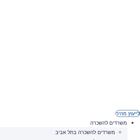
03-6236950
לייעוץ מהיר
משרדים להשכרה
משרדים להשכרה בתל אביב