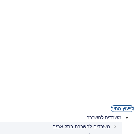
03-6236950
לייעוץ מהיר
משרדים להשכרה
משרדים להשכרה בתל אביב