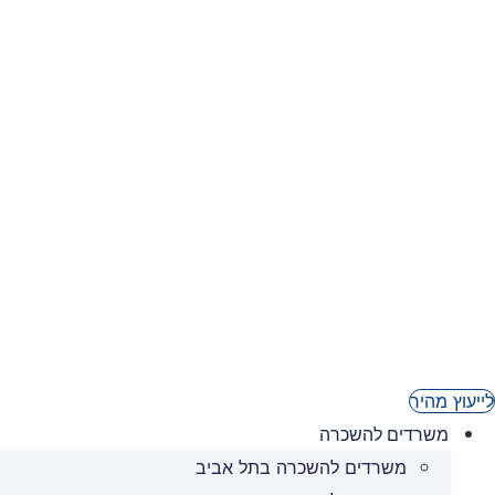
03-6236950
לייעוץ מהיר
משרדים להשכרה
משרדים להשכרה בתל אביב