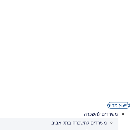
03-6236950
לייעוץ מהיר
משרדים להשכרה
משרדים להשכרה בתל אביב